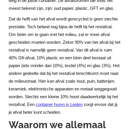
weg in de juiste container. De afvalstromen die thuis het
meest bekend zijn, zijn: oud papier, plastic, GFT en glas.
Dat de helft van het afval wordt gerecycled is geen slechte
prestatie. Toch beland nog bijna de helft bij het restafval.
Om beter om te gaan met het milieu, zal er meer afval
gescheiden moeten worden. Zeker 90% van het afval bij het
restafval is namelijk geen restafval. Van dit afval is ruim
40% Gft-afval, 10% plastic en een klein deel bestaat uit
papier (iets minder dan 10%), textiel (4%) en glas (3%). Het
andere gedeelte dat bij het restafval terechtkomt moet naar
de milieustraat. Hier kan afval zoals hout, puin, batterijen,
keramiek, elektronische apparaten en metaal weggegooid
worden. Slechts een kleine 10% hoort daadwerkelijk bij het
restafval. Een
container huren in Leiden
zorgt ervoor dat jij
je afval beter kunt scheiden.
Waarom we allemaal