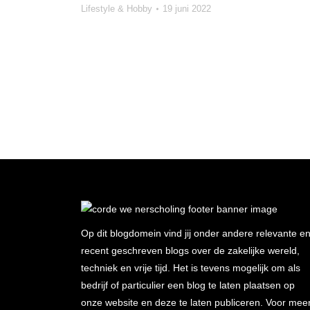
Lifestyle & Hobby
19 juni 2022
Op dit blogdomein vind jij onder andere relevante e
recent geschreven blogs over de zakelijke wereld,
techniek en vrije tijd. Het is tevens mogelijk om als
bedrijf of particulier een blog te laten plaatsen op
onze website en deze te laten publiceren. Voor mee