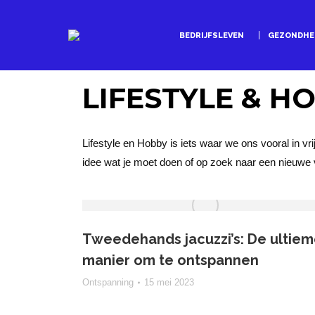
BEDRIJFSLEVEN
GEZONDHE
LIFESTYLE & H
Lifestyle en Hobby is iets waar we ons vooral in vri
idee wat je moet doen of op zoek naar een nieuwe 
Tweedehands jacuzzi’s: De ultie
manier om te ontspannen
Ontspanning
15 mei 2023