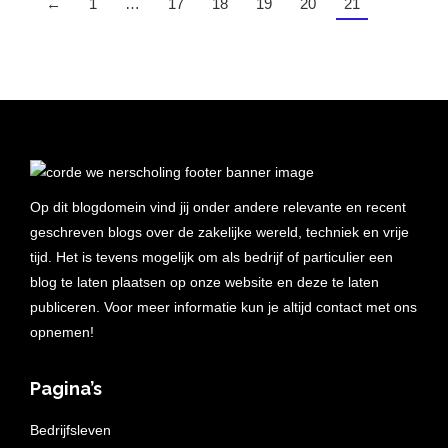
←
1
…
17
18
19
20
21
Op dit blogdomein vind jij onder andere relevante en recent
geschreven blogs over de zakelijke wereld, techniek en vrije
tijd. Het is tevens mogelijk om als bedrijf of particulier een
blog te laten plaatsen op onze website en deze te laten
publiceren. Voor meer informatie kun je altijd contact met ons
opnemen!
Pagina’s
Bedrijfsleven