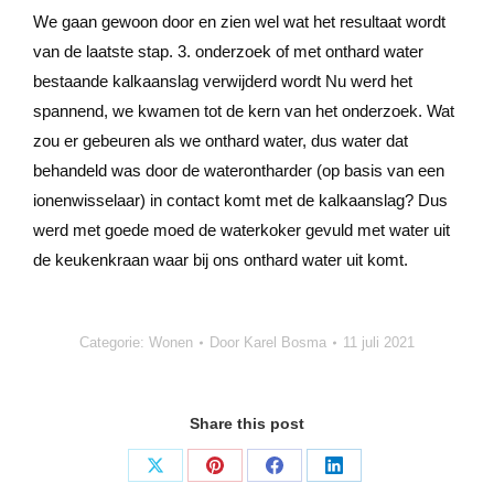
We gaan gewoon door en zien wel wat het resultaat wordt
van de laatste stap. 3. onderzoek of met onthard water
bestaande kalkaanslag verwijderd wordt Nu werd het
spannend, we kwamen tot de kern van het onderzoek. Wat
zou er gebeuren als we onthard water, dus water dat
behandeld was door de waterontharder (op basis van een
ionenwisselaar) in contact komt met de kalkaanslag? Dus
werd met goede moed de waterkoker gevuld met water uit
de keukenkraan waar bij ons onthard water uit komt.
Categorie:
Wonen
Door
Karel Bosma
11 juli 2021
Share this post
Deel
Deel
Deel
Deel