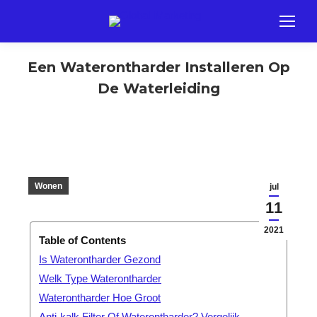
Een Waterontharder Installeren Op
De Waterleiding
Wonen
jul
11
2021
Table of Contents
Is Waterontharder Gezond
Welk Type Waterontharder
Waterontharder Hoe Groot
Anti-kalk Filter Of Waterontharder? Vergelijk