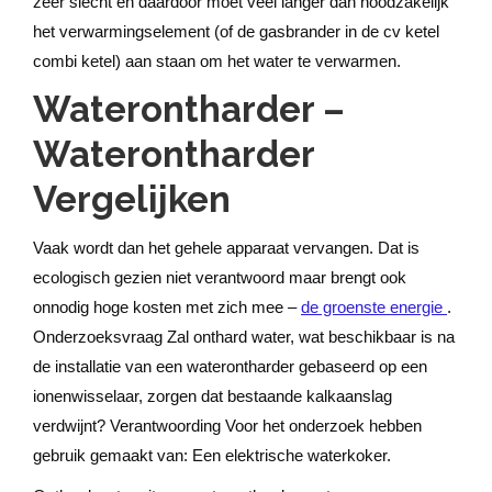
zeer slecht en daardoor moet veel langer dan noodzakelijk
het verwarmingselement (of de gasbrander in de cv ketel
combi ketel) aan staan om het water te verwarmen.
Waterontharder –
Waterontharder
Vergelijken
Vaak wordt dan het gehele apparaat vervangen. Dat is
ecologisch gezien niet verantwoord maar brengt ook
onnodig hoge kosten met zich mee –
de groenste energie
.
Onderzoeksvraag Zal onthard water, wat beschikbaar is na
de installatie van een waterontharder gebaseerd op een
ionenwisselaar, zorgen dat bestaande kalkaanslag
verdwijnt? Verantwoording Voor het onderzoek hebben
gebruik gemaakt van: Een elektrische waterkoker.