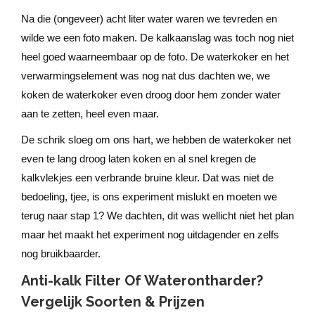
Na die (ongeveer) acht liter water waren we tevreden en
wilde we een foto maken. De kalkaanslag was toch nog niet
heel goed waarneembaar op de foto. De waterkoker en het
verwarmingselement was nog nat dus dachten we, we
koken de waterkoker even droog door hem zonder water
aan te zetten, heel even maar.
De schrik sloeg om ons hart, we hebben de waterkoker net
even te lang droog laten koken en al snel kregen de
kalkvlekjes een verbrande bruine kleur. Dat was niet de
bedoeling, tjee, is ons experiment mislukt en moeten we
terug naar stap 1? We dachten, dit was wellicht niet het plan
maar het maakt het experiment nog uitdagender en zelfs
nog bruikbaarder.
Anti-kalk Filter Of Waterontharder?
Vergelijk Soorten & Prijzen