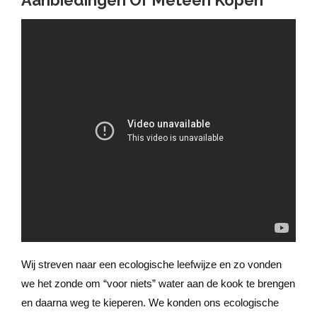
Aanbiedingen Of Meteen Kopen
Wij streven naar een ecologische leefwijze en zo vonden
we het zonde om “voor niets” water aan de kook te brengen
en daarna weg te kieperen. We konden ons ecologische