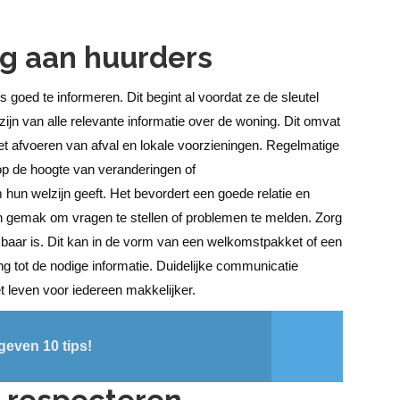
ng aan huurders
s goed te informeren. Dit begint al voordat ze de sleutel
ijn van alle relevante informatie over de woning. Dit omvat
et afvoeren van afval en lokale voorzieningen.
Regelmatige
op de hoogte van veranderingen of
hun welzijn geeft. Het bevordert een goede relatie en
n gemak om vragen te stellen of problemen te melden.
Zorg
hikbaar is. Dit kan in de vorm van een welkomstpakket of een
ang tot de nodige informatie. Duidelijke communicatie
 leven voor iedereen makkelijker.
even 10 tips!