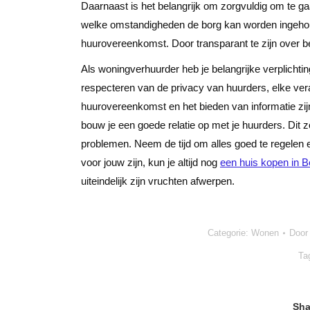
Daarnaast is het belangrijk om zorgvuldig om te g
welke omstandigheden de borg kan worden ingehou
huurovereenkomst. Door transparant te zijn over b
Als woningverhuurder heb je belangrijke verplichti
respecteren van de privacy van huurders, elke veran
huurovereenkomst en het bieden van informatie zij
bouw je een goede relatie op met je huurders. Dit
problemen. Neem de tijd om alles goed te regelen 
voor jouw zijn, kun je altijd nog
een huis kopen in B
uiteindelijk zijn vruchten afwerpen.
Categorie:
Wonen
Doo
Ta
Sha