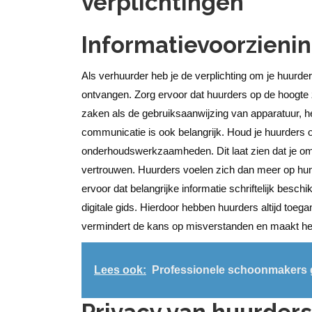
Informatievoorzieni
Als verhuurder heb je de verplichting om je huurder
ontvangen. Zorg ervoor dat huurders op de hoogte z
zaken als de gebruiksaanwijzing van apparatuur, h
communicatie is ook belangrijk. Houd je huurders 
onderhoudswerkzaamheden. Dit laat zien dat je om 
vertrouwen. Huurders voelen zich dan meer op hu
ervoor dat belangrijke informatie schriftelijk besc
digitale gids. Hierdoor hebben huurders altijd toeg
vermindert de kans op misverstanden en maakt het
Lees ook:
Professionele schoonmakers g