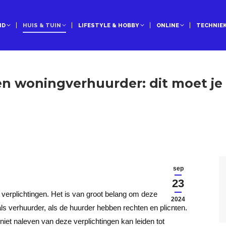
ID
HUIS & TUIN
LIFESTYLE & HOBBY
ONLINE
TECHNIE
en woningverhuurder: dit moet je
sep
23
 verplichtingen. Het is van groot belang om deze
2024
als verhuurder, als de huurder hebben rechten en plichten.
niet naleven van deze verplichtingen kan leiden tot