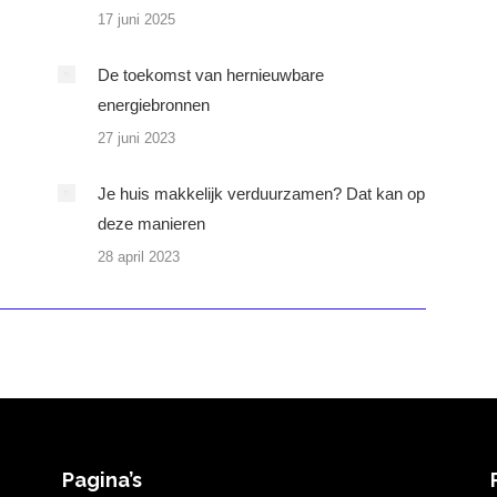
17 juni 2025
De toekomst van hernieuwbare
energiebronnen
27 juni 2023
Je huis makkelijk verduurzamen? Dat kan op
deze manieren
28 april 2023
Pagina’s