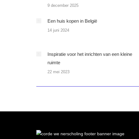
9 december 2025
Een huis kopen in België
14 juni 2024
Inspiratie voor het inrichten van een kleine
ruimte
22 mei 2023