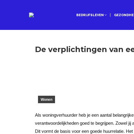
BEDRIJFSLEVEN
GEZONDHE
De verplichtingen van e
Wonen
Als woningverhuurder heb je een aantal belangrijke
verantwoordelijkheden goed te begrijpen. Zowel jij 
Dit vormt de basis voor een goede huurrelatie. Het 