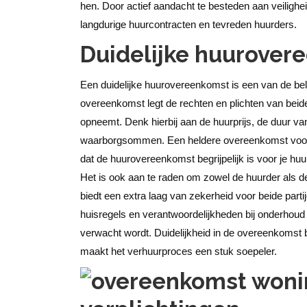
hen. Door actief aandacht te besteden aan veilighe
langdurige huurcontracten en tevreden huurders.
Duidelijke huurover
Een duidelijke huurovereenkomst is een van de bel
overeenkomst legt de rechten en plichten van beide pa
opneemt. Denk hierbij aan de huurprijs, de duur v
waarborgsommen. Een heldere overeenkomst voork
dat de huurovereenkomst begrijpelijk is voor je huu
Het is ook aan te raden om zowel de huurder als d
biedt een extra laag van zekerheid voor beide parti
huisregels en verantwoordelijkheden bij onderhoud
verwacht wordt. Duidelijkheid in de overeenkomst b
maakt het verhuurproces een stuk soepeler.