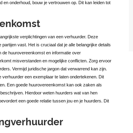
id en onderhoud, bouw je vertrouwen op. Dit kan leiden tot
eenkomst
angrijkste verplichtingen van een verhuurder. Deze
rtijen vast. Het is cruciaal dat je alle belangrijke details
an de huurovereenkomst en informatie over
omt misverstanden en mogelijke conflicten.
Zorg ervoor
rders. Vermijd juridische jargon dat verwarrend kan zijn.
e verhuurder een exemplaar te laten ondertekenen. Dit
jen.
Een goede huurovereenkomst kan ook zaken als
 beschrijven. Hierdoor weten huurders wat van hen
evordert een goede relatie tussen jou en je huurders. Dit