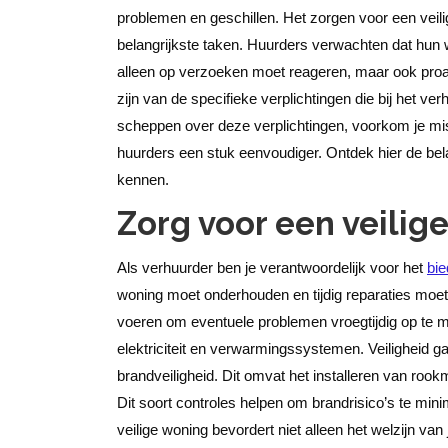
problemen en geschillen.
Het zorgen voor een vei
belangrijkste taken. Huurders verwachten dat hun 
alleen op verzoeken moet reageren, maar ook proac
zijn van de specifieke verplichtingen die bij het 
scheppen over deze verplichtingen, voorkom je mis
huurders een stuk eenvoudiger. Ontdek hier de bel
kennen.
Zorg voor een veili
Als verhuurder ben je verantwoordelijk voor het
bi
woning moet onderhouden en tijdig reparaties moet u
voeren om eventuele problemen vroegtijdig op te me
elektriciteit en verwarmingssystemen.
Veiligheid g
brandveiligheid. Dit omvat het installeren van roo
Dit soort controles helpen om brandrisico’s te min
veilige woning bevordert niet alleen het welzijn van