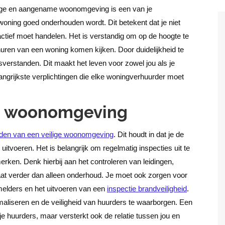
lige en aangename woonomgeving is een van je
woning goed onderhouden wordt. Dit betekent dat je niet
tief moet handelen. Het is verstandig om op de hoogte te
verhuren van een woning komen kijken.
Door duidelijkheid te
verstanden. Dit maakt het leven voor zowel jou als je
angrijkste verplichtingen die elke woningverhuurder moet
ge woonomgeving
eden van een veilige woonomgeving
. Dit houdt in dat je de
itvoeren. Het is belangrijk om regelmatig inspecties uit te
rken. Denk hierbij aan het controleren van leidingen,
aat verder dan alleen onderhoud. Je moet ook zorgen voor
kmelders en het uitvoeren van een
inspectie
b
randveiligheid
.
imaliseren en de veiligheid van huurders te waarborgen.
Een
 je huurders, maar versterkt ook de relatie tussen jou en