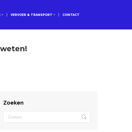
K
VERVOER & TRANSPORT
CONTACT
 weten!
Zoeken
Zoeken: