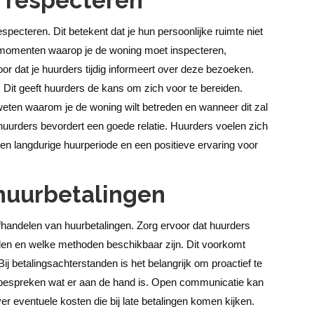
s respecteren
specteren. Dit betekent dat je hun persoonlijke ruimte niet
 momenten waarop je de woning moet inspecteren,
or dat je huurders tijdig informeert over deze bezoeken.
 Dit geeft huurders de kans om zich voor te bereiden.
weten waarom je de woning wilt betreden en wanneer dit zal
huurders bevordert een goede relatie. Huurders voelen zich
en langdurige huurperiode en een positieve ervaring voor
huurbetalingen
 afhandelen van huurbetalingen. Zorg ervoor dat huurders
den en welke methoden beschikbaar zijn. Dit voorkomt
Bij betalingsachterstanden is het belangrijk om proactief te
bespreken wat er aan de hand is. Open communicatie kan
r eventuele kosten die bij late betalingen komen kijken.