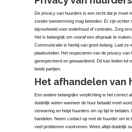
Privacy van huurder
De privacy van huurders is een recht dat je moet re
zonder toestemming mag betreden. Er zijn echter
bijvoorbeeld voor onderhoud of controles. Zorg ervo
Het is belangrijk om vooraf een afspraak te maken.
Communicatie is hierbij van groot belang. Laat ze 
plaatsvinden.
Het respecteren van de privacy van 
gerespecteerd en gewaardeerd. Dit kan leiden tot e
beide partijen.
Het afhandelen van 
Een andere belangrijke verplichting is het correct
duidelijk weten wanneer de huur betaald moet wor
verwarring en helpt huurders om op tijd te betalen.
handelen. Neem contact op met de huurder om te 
veel problemen voorkomen. Wees altijd duidelijk ove