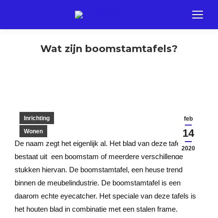
Wat zijn boomstamtafels?
Inrichting
feb
14
Wonen
De naam zegt het eigenlijk al. Het blad van deze tafel
2020
bestaat uit een boomstam of meerdere verschillende
stukken hiervan. De boomstamtafel, een heuse trend
binnen de meubelindustrie. De boomstamtafel is een
daarom echte eyecatcher. Het speciale van deze tafels is
het houten blad in combinatie met een stalen frame.