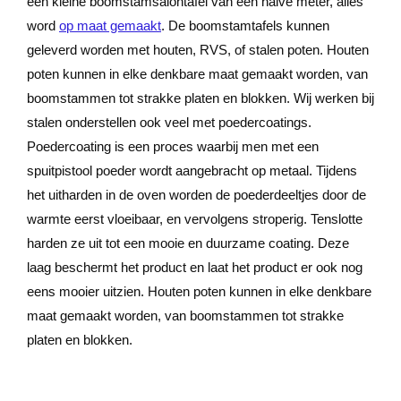
een kleine boomstamsalontafel van een halve meter, alles
word
op maat gemaakt
. De boomstamtafels kunnen
geleverd worden met houten, RVS, of stalen poten. Houten
poten kunnen in elke denkbare maat gemaakt worden, van
boomstammen tot strakke platen en blokken. Wij werken bij
stalen onderstellen ook veel met poedercoatings.
Poedercoating is een proces waarbij men met een
spuitpistool poeder wordt aangebracht op metaal. Tijdens
het uitharden in de oven worden de poederdeeltjes door de
warmte eerst vloeibaar, en vervolgens stroperig. Tenslotte
harden ze uit tot een mooie en duurzame coating. Deze
laag beschermt het product en laat het product er ook nog
eens mooier uitzien. Houten poten kunnen in elke denkbare
maat gemaakt worden, van boomstammen tot strakke
platen en blokken.