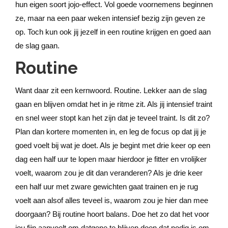
hun eigen soort jojo-effect. Vol goede voornemens beginnen
ze, maar na een paar weken intensief bezig zijn geven ze
op. Toch kun ook jij jezelf in een routine krijgen en goed aan
de slag gaan.
Routine
Want daar zit een kernwoord. Routine. Lekker aan de slag
gaan en blijven omdat het in je ritme zit. Als jij intensief traint
en snel weer stopt kan het zijn dat je teveel traint. Is dit zo?
Plan dan kortere momenten in, en leg de focus op dat jij je
goed voelt bij wat je doet. Als je begint met drie keer op een
dag een half uur te lopen maar hierdoor je fitter en vrolijker
voelt, waarom zou je dit dan veranderen? Als je drie keer
een half uur met zware gewichten gaat trainen en je rug
voelt aan alsof alles teveel is, waarom zou je hier dan mee
doorgaan? Bij routine hoort balans. Doe het zo dat het voor
jou fijn aanvoelt om datgene te blijven doen dat nodig is om