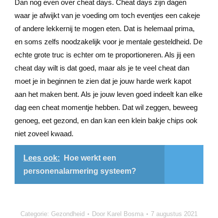
Dan nog even over cheat days. Cheat days zijn dagen
waar je afwijkt van je voeding om toch eventjes een cakeje
of andere lekkernij te mogen eten. Dat is helemaal prima,
en soms zelfs noodzakelijk voor je mentale gesteldheid. De
echte grote truc is echter om te proportioneren. Als jij een
cheat day wilt is dat goed, maar als je te veel cheat dan
moet je in beginnen te zien dat je jouw harde werk kapot
aan het maken bent. Als je jouw leven goed indeelt kan elke
dag een cheat momentje hebben. Dat wil zeggen, beweeg
genoeg, eet gezond, en dan kan een klein bakje chips ook
niet zoveel kwaad.
Lees ook:
Hoe werkt een
personenalarmering systeem?
Categorie:
Gezondheid
Door
Karel Bosma
7 augustus 2021