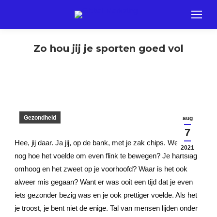
Zo hou jij je sporten goed vol
Gezondheid
aug
7
Hee, jij daar. Ja jij, op de bank, met je zak chips. Weet je
2021
nog hoe het voelde om even flink te bewegen? Je hartslag
omhoog en het zweet op je voorhoofd? Waar is het ook
alweer mis gegaan? Want er was ooit een tijd dat je even
iets gezonder bezig was en je ook prettiger voelde. Als het
je troost, je bent niet de enige. Tal van mensen lijden onder