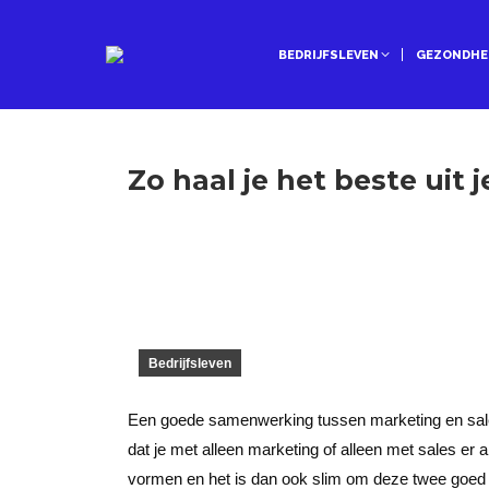
BEDRIJFSLEVEN
GEZONDHE
Zo haal je het beste uit 
Bedrijfsleven
Een goede samenwerking tussen marketing en sales,
dat je met alleen marketing of alleen met sales er 
vormen en het is dan ook slim om deze twee goed 