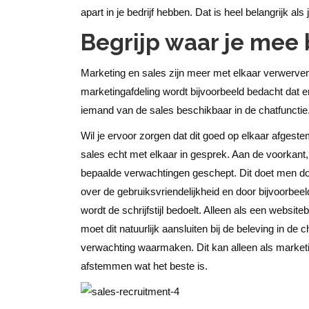
apart in je bedrijf hebben.
Dat is heel belangrijk als 
Begrijp waar je mee 
Marketing en sales zijn meer met elkaar verwerven 
marketingafdeling wordt bijvoorbeeld bedacht dat 
iemand van de sales beschikbaar in de chatfunctie
Wil je ervoor zorgen dat dit goed op elkaar afgest
sales echt met elkaar in gesprek. Aan de voorkant
bepaalde verwachtingen geschept. Dit doet men do
over de gebruiksvriendelijkheid en door bijvoorbeeld
wordt de schrijfstijl bedoelt. Alleen als een webs
moet dit natuurlijk aansluiten bij de beleving in d
verwachting waarmaken. Dit kan alleen als market
afstemmen wat het beste is.