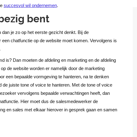
je
succesvol wil ondernemen
.
bezig bent
dan je zo op het eerste gezicht denkt. Bij de
er een chatfunctie op de website moet komen. Vervolgens is
.
emd is? Dan moeten de afdeling en marketing en de afdeling
, op de website worden er namelijk door de marketing
or een bepaalde vormgeving te hanteren, na te denken
 de juiste tone of voice te hanteren. Met de tone of voice
itebezoeker vervolgens bepaalde verwachtingen heeft, dan
e chatfunctie. Hier moet dus de salesmedewerker de
ing en sales met elkaar hierover in gesprek gaan en samen