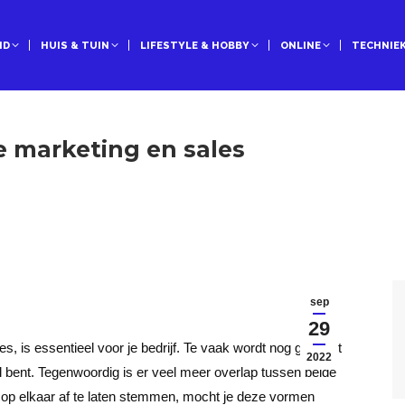
ID
HUIS & TUIN
LIFESTYLE & HOBBY
ONLINE
TECHNIE
je marketing en sales
sep
29
 is essentieel voor je bedrijf. Te vaak wordt nog gedacht
2022
al bent. Tegenwoordig is er veel meer overlap tussen beide
op elkaar af te laten stemmen, mocht je deze vormen