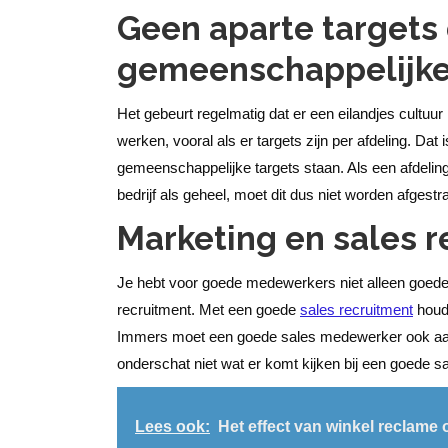
Geen aparte targets
gemeenschappelijke 
Het gebeurt regelmatig dat er een eilandjes cultuur 
werken, vooral als er targets zijn per afdeling. Dat
gemeenschappelijke targets staan. Als een afdeling
bedrijf als geheel, moet dit dus niet worden afgestra
Marketing en sales 
Je hebt voor goede medewerkers niet alleen goede
recruitment. Met een goede
sales recruitment
houd 
Immers moet een goede sales medewerker ook aans
onderschat niet wat er komt kijken bij een goede sa
Lees ook:
Het effect van winkel reclame 