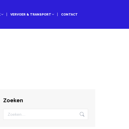
K
VERVOER & TRANSPORT
CONTACT
Zoeken
Zoeken: