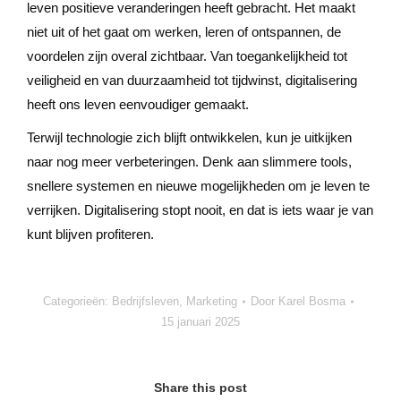
leven positieve veranderingen heeft gebracht. Het maakt
niet uit of het gaat om werken, leren of ontspannen, de
voordelen zijn overal zichtbaar. Van toegankelijkheid tot
veiligheid en van duurzaamheid tot tijdwinst, digitalisering
heeft ons leven eenvoudiger gemaakt.
Terwijl technologie zich blijft ontwikkelen, kun je uitkijken
naar nog meer verbeteringen. Denk aan slimmere tools,
snellere systemen en nieuwe mogelijkheden om je leven te
verrijken. Digitalisering stopt nooit, en dat is iets waar je van
kunt blijven profiteren.
Categorieën:
Bedrijfsleven
,
Marketing
Door
Karel Bosma
15 januari 2025
Share this post