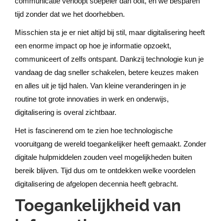
communicatie verloopt soepeler dan ooit, en we besparen
tijd zonder dat we het doorhebben.
Misschien sta je er niet altijd bij stil, maar digitalisering heeft
een enorme impact op hoe je informatie opzoekt,
communiceert of zelfs ontspant. Dankzij technologie kun je
vandaag de dag sneller schakelen, betere keuzes maken
en alles uit je tijd halen. Van kleine veranderingen in je
routine tot grote innovaties in werk en onderwijs,
digitalisering is overal zichtbaar.
Het is fascinerend om te zien hoe technologische
vooruitgang de wereld toegankelijker heeft gemaakt. Zonder
digitale hulpmiddelen zouden veel mogelijkheden buiten
bereik blijven. Tijd dus om te ontdekken welke voordelen
digitalisering de afgelopen decennia heeft gebracht.
Toegankelijkheid van