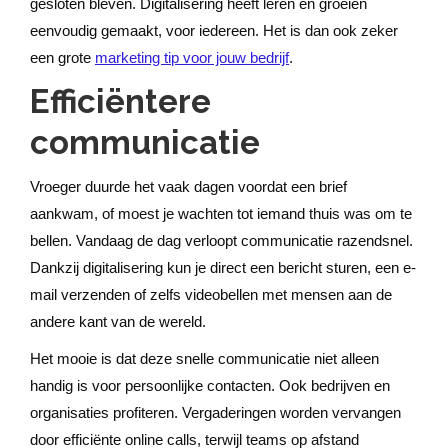
gesloten bleven. Digitalisering heeft leren en groeien
eenvoudig gemaakt, voor iedereen. Het is dan ook zeker
een grote
marketing tip voor jouw bedrijf
.
Efficiëntere
communicatie
Vroeger duurde het vaak dagen voordat een brief
aankwam, of moest je wachten tot iemand thuis was om te
bellen. Vandaag de dag verloopt communicatie razendsnel.
Dankzij digitalisering kun je direct een bericht sturen, een e-
mail verzenden of zelfs videobellen met mensen aan de
andere kant van de wereld.
Het mooie is dat deze snelle communicatie niet alleen
handig is voor persoonlijke contacten. Ook bedrijven en
organisaties profiteren. Vergaderingen worden vervangen
door efficiënte online calls, terwijl teams op afstand