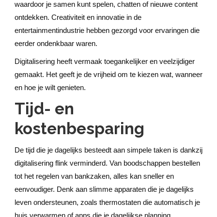
waardoor je samen kunt spelen, chatten of nieuwe content
ontdekken. Creativiteit en innovatie in de
entertainmentindustrie hebben gezorgd voor ervaringen die
eerder ondenkbaar waren.
Digitalisering heeft vermaak toegankelijker en veelzijdiger
gemaakt. Het geeft je de vrijheid om te kiezen wat, wanneer
en hoe je wilt genieten.
Tijd- en
kostenbesparing
De tijd die je dagelijks besteedt aan simpele taken is dankzij
digitalisering flink verminderd. Van boodschappen bestellen
tot het regelen van bankzaken, alles kan sneller en
eenvoudiger. Denk aan slimme apparaten die je dagelijks
leven ondersteunen, zoals thermostaten die automatisch je
huis verwarmen of apps die je dagelijkse planning