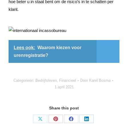
hoe beter u in staat bent om de risico’s in te schatten per
klant.
Lees ook:
Waarom kiezen voor
urenregistratie?
Categorieën:
Bedrijfsleven
,
Financieel
Door
Karel Bosma
1 april 2021
Share this post
Deel
Deel
Deel
Deel