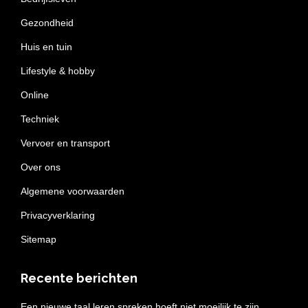
Gezondheid
Huis en tuin
Lifestyle & hobby
Online
Techniek
Vervoer en transport
Over ons
Algemene voorwaarden
Privacyverklaring
Sitemap
Recente berichten
Een nieuwe taal leren spreken hoeft niet moeilijk te zijn