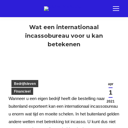
Wat een internationaal
incassobureau voor u kan
betekenen
Bedrijfsleven
apr
1
Financieel
Wanneer u een eigen bedrijf heeft die bestelling naar het
2021
buitenland exporteert kan een internationaal incassobureau
u enorm wat tijd en moeite schelen. In het buitenland gelden
andere wetten met betrekking tot incasso. U kunt dus niet