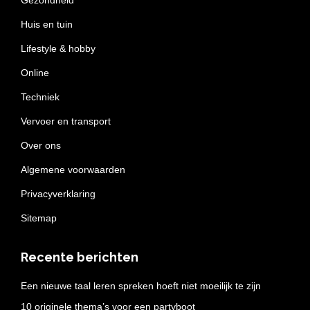
Gezondheid
Huis en tuin
Lifestyle & hobby
Online
Techniek
Vervoer en transport
Over ons
Algemene voorwaarden
Privacyverklaring
Sitemap
Recente berichten
Een nieuwe taal leren spreken hoeft niet moeilijk te zijn
10 originele thema’s voor een partyboot