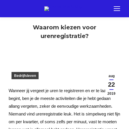
Waarom kiezen voor
urenregistratie?
Bedrijfsleven
aug
22
Wanneer jij vergeet je uren te registreren en er te laat aan
2019
begint, ben je de meeste activiteiten die je hebt gedaan
allang vergeten, zeker de eenvoudige werkzaamheden.
Niemand vind urenregistratie leuk. Het is simpelweg niet fijn
om per kwartier, of soms zelfs per minuut, vast te moeten