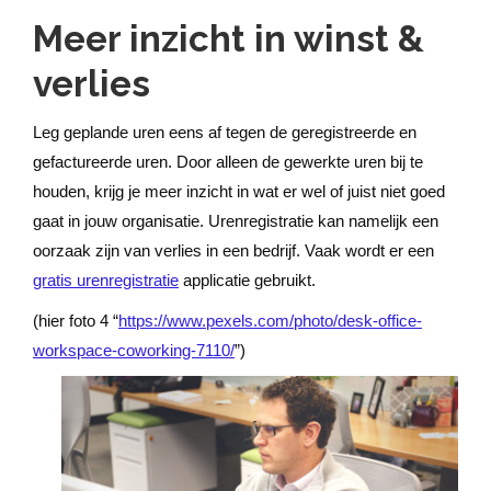
Meer inzicht in winst &
verlies
Leg geplande uren eens af tegen de geregistreerde en
gefactureerde uren. Door alleen de gewerkte uren bij te
houden, krijg je meer inzicht in wat er wel of juist niet goed
gaat in jouw organisatie. Urenregistratie kan namelijk een
oorzaak zijn van verlies in een bedrijf. Vaak wordt er een
gratis urenregistratie
applicatie gebruikt.
(hier foto 4 “
https://www.pexels.com/photo/desk-office-
workspace-coworking-7110/
”)