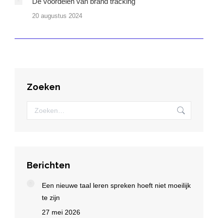
De voordelen van brand tracking
20 augustus 2024
Zoeken
Zoeken:
Berichten
Een nieuwe taal leren spreken hoeft niet moeilijk
te zijn
27 mei 2026