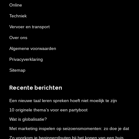
Online
Techniek
Vervoer en transport
Over ons
Algemene voorwaarden
Privacyverklaring
Sitemap
Recente berichten
Een nieuwe taal leren spreken hoeft niet moeilijk te zijn
10 originele thema’s voor een partyboot
Wat is globalisatie?
Met marketing inspelen op seizoensmomenten: zo doe je dat
Zo voorkom je beginnersfouten bij het kopen van een huis