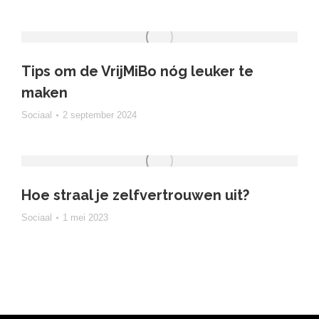
Tips om de VrijMiBo nóg leuker te
maken
Sociaal
2 september 2024
Hoe straal je zelfvertrouwen uit?
Sociaal
1 mei 2023