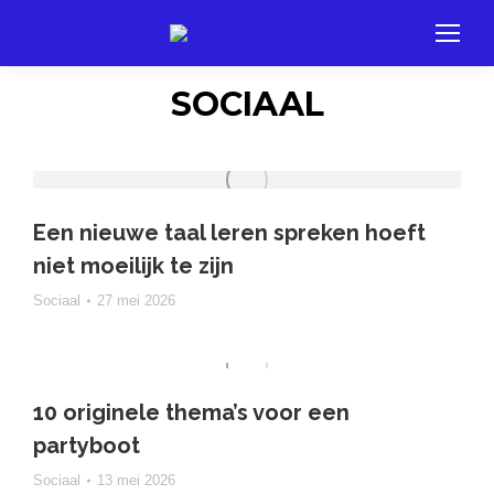
SOCIAAL
Een nieuwe taal leren spreken hoeft
niet moeilijk te zijn
Sociaal
27 mei 2026
10 originele thema’s voor een
partyboot
Sociaal
13 mei 2026