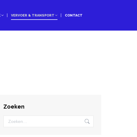
K
VERVOER & TRANSPORT
CONTACT
Zoeken
Zoeken: