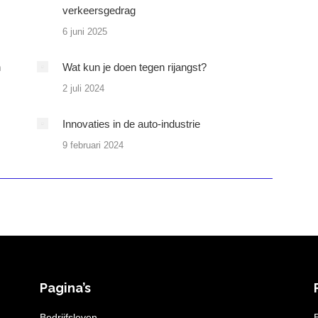
verkeersgedrag
6 juni 2025
n
Wat kun je doen tegen rijangst?
2 juli 2024
Innovaties in de auto-industrie
9 februari 2024
Pagina’s
n
Bedrijfsleven