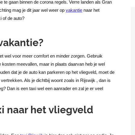
ie te gaan binnen de corona regels. Verre landen als Gran
hting mag je dit jaar wel weer op
vakantie
naar het
i of de auto?
 vakantie?
 het wel voor meer comfort en minder zorgen. Gebruik
e kosten meevallen, maar in plaats daarvan heb je wel
den dat je de auto kan parkeren op het vliegveld, moet de
ertrekken. Als je dichtbij woont zoals in Rijswijk , dan is
weg? Dan is een taxi wel een aanrader en zal je er veel
i naar het vliegveld