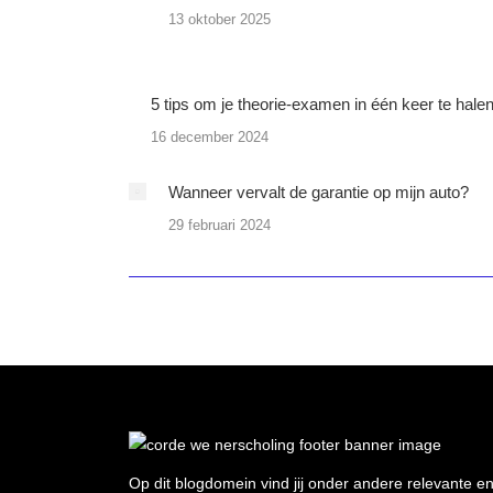
13 oktober 2025
5 tips om je theorie-examen in één keer te hale
16 december 2024
Wanneer vervalt de garantie op mijn auto?
29 februari 2024
Op dit blogdomein vind jij onder andere relevante e