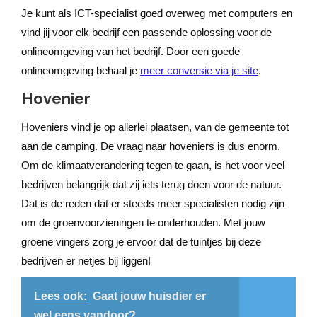
Je kunt als ICT-specialist goed overweg met computers en
vind jij voor elk bedrijf een passende oplossing voor de
onlineomgeving van het bedrijf. Door een goede
onlineomgeving behaal je
meer conversie via je site
.
Hovenier
Hoveniers vind je op allerlei plaatsen, van de gemeente tot
aan de camping. De vraag naar hoveniers is dus enorm.
Om de klimaatverandering tegen te gaan, is het voor veel
bedrijven belangrijk dat zij iets terug doen voor de natuur.
Dat is de reden dat er steeds meer specialisten nodig zijn
om de groenvoorzieningen te onderhouden. Met jouw
groene vingers zorg je ervoor dat de tuintjes bij deze
bedrijven er netjes bij liggen!
Lees ook:
Gaat jouw huisdier er
wel eens vandoor?