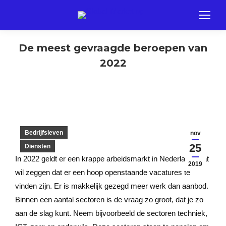
De meest gevraagde beroepen van
2022
Bedrijfsleven
nov
25
Diensten
In 2022 geldt er een krappe arbeidsmarkt in Nederland. Dat
2019
wil zeggen dat er een hoop openstaande vacatures te
vinden zijn. Er is makkelijk gezegd meer werk dan aanbod.
Binnen een aantal sectoren is de vraag zo groot, dat je zo
aan de slag kunt. Neem bijvoorbeeld de sectoren techniek,