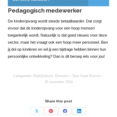
Pedagogisch medewerker
De kinderopvang wordt steeds betaalbaarder. Dat zorgt
ervoor dat de kinderopvang voor een hoop mensen
toegankelijk wordt. Natuurlijk is dat goed nieuws voor deze
sector, maar het vraagt ook een hoop meer personeel. Ben
jij dol op kinderen en wil jij een bijdrage hebben binnen hun
persoonlijke ontwikkeling? Dan is dit beroep iets voor jou!
Categorieën:
Bedrijfsleven
,
Diensten
Door
Karel Bosma
25 november 2019
Share this post
Deel
Deel
Deel
Deel