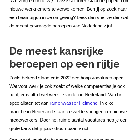
ICT, zorg en onderwijs. Deze sectoren staan te popelen om
nieuwe werknemers te verwelkomen. Ben jij op zoek naar
een baan bij jou in de omgeving? Lees dan snel verder wat
de meest gevraagde beroepen van Nederland zijn!
De meest kansrijke
beroepen op een rijtje
Zoals bekend staan er in 2022 een hoop vacatures open.
Wat voor werk je ook zoekt of welke competenties je ook
hebt, er is altijd wel werk te vinden in Nederland. Van hr-
specialisten tot aan
ramenwasser Helmond
. In elke
branche in Nederland staan ze wel te springen om nieuwe
medewerkers. Door het ruime aantal vacatures heb je een
grote kans dat jij jouw droombaan vindt.
Om je wat inspiratie te geven voor een nieuwe baan,