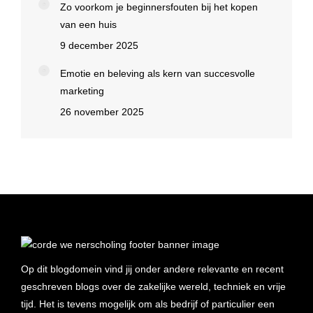
Zo voorkom je beginnersfouten bij het kopen
van een huis
9 december 2025
Emotie en beleving als kern van succesvolle
marketing
26 november 2025
Op dit blogdomein vind jij onder andere relevante en recent
geschreven blogs over de zakelijke wereld, techniek en vrije
tijd. Het is tevens mogelijk om als bedrijf of particulier een