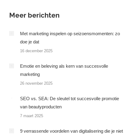
Meer berichten
Met marketing inspelen op seizoensmomenten: zo
doe je dat
16 december 2025
Emotie en beleving als kern van succesvolle
marketing
26 november 2025
SEO vs. SEA: De sleutel tot succesvolle promotie
van beautyproducten
7 maart 2025
9 verrassende voordelen van digitalisering die je niet