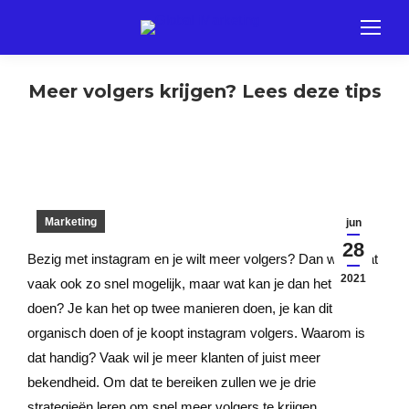
Meer volgers krijgen? Lees deze tips
Marketing
jun
28
Bezig met instagram en je wilt meer volgers? Dan wil je dat
2021
vaak ook zo snel mogelijk, maar wat kan je dan het beste
doen? Je kan het op twee manieren doen, je kan dit
organisch doen of je koopt instagram volgers. Waarom is
dat handig? Vaak wil je meer klanten of juist meer
bekendheid. Om dat te bereiken zullen we je drie
strategieën leren om snel meer volgers te krijgen.