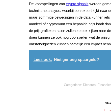
De voorspellingen van
crypto signals
worden gemaak
technische analyse, waarbij een expert kijkt naar d
maar sommige bewegingen in de data kunnen iets a
aandeel of cryptomunt een bepaalde prijs haalt dan 
de prijsgrafieken halen zullen ze ook kijken naar de
doen kunnen ze ook nog voorspellen wat de prijsg
omstandigheden kunnen namelijk een impact hebben 
Lees ook:
Niet genoeg spaargeld?
Categorieën:
Diensten
,
Financiee
Sha