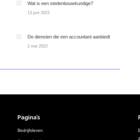
Wat is een stedenbouwkundige?
13 juni 2023
De diensten die een accountant aanbiedt
2 mei 2023
Pagina’s
n
Bedrijfsleven
z