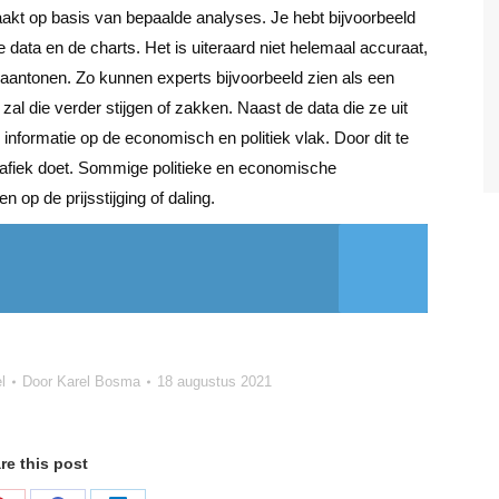
t op basis van bepaalde analyses. Je hebt bijvoorbeeld
e data en de charts. Het is uiteraard niet helemaal accuraat,
antonen. Zo kunnen experts bijvoorbeeld zien als een
zal die verder stijgen of zakken. Naast de data die ze uit
 informatie op de economisch en politiek vlak. Door dit te
rafiek doet. Sommige politieke en economische
op de prijsstijging of daling.
l
Door
Karel Bosma
18 augustus 2021
re this post