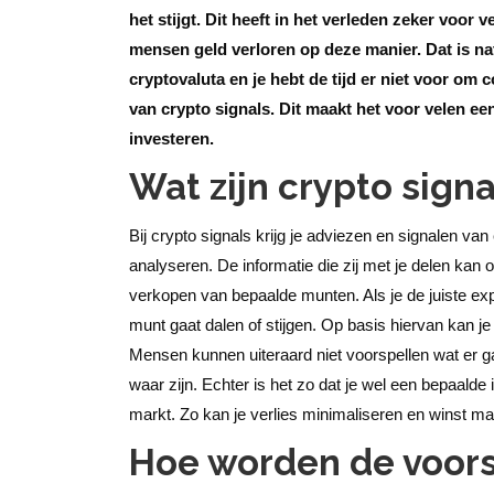
het stijgt. Dit heeft in het verleden zeker voo
mensen geld verloren op deze manier. Dat is natu
cryptovaluta en je hebt de tijd er niet voor om
van crypto signals. Dit maakt het voor velen ee
investeren.
Wat zijn crypto signa
Bij crypto signals krijg je adviezen en signalen va
analyseren. De informatie die zij met je delen kan
verkopen van bepaalde munten. Als je de juiste e
munt gaat dalen of stijgen. Op basis hiervan kan j
Mensen kunnen uiteraard niet voorspellen wat er 
waar zijn. Echter is het zo dat je wel een bepaalde
markt. Zo kan je verlies minimaliseren en winst maxi
Hoe worden de voor