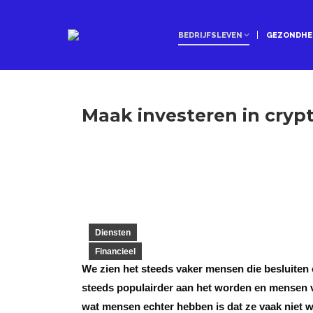
BEDRIJFSLEVEN
GEZONDHE
Maak investeren in crypt
Diensten
Financieel
We zien het steeds vaker mensen die besluiten
steeds populairder aan het worden en mensen v
wat mensen echter hebben is dat ze vaak niet 