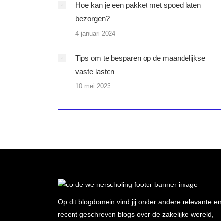
Hoe kan je een pakket met spoed laten
bezorgen?
4 januari 2024
Tips om te besparen op de maandelijkse
vaste lasten
10 mei 2023
Op dit blogdomein vind jij onder andere relevante e
recent geschreven blogs over de zakelijke wereld,