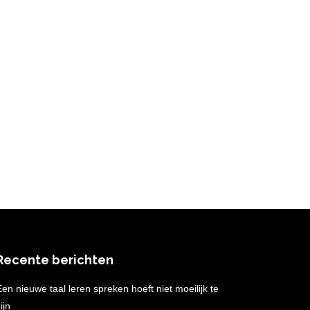
Recente berichten
Een nieuwe taal leren spreken hoeft niet moeilijk te
ijn