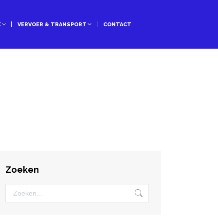
K
VERVOER & TRANSPORT
CONTACT
Zoeken
Zoeken: