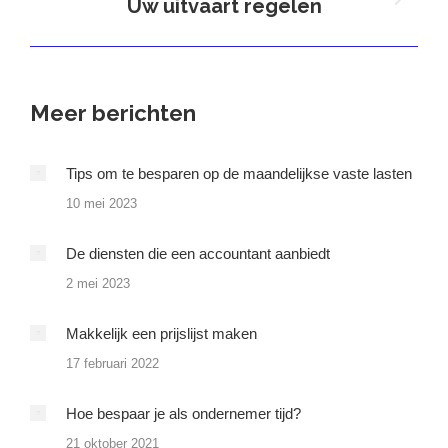
Uw uitvaart regelen
Volgend
bericht
Meer berichten
Tips om te besparen op de maandelijkse vaste lasten
10 mei 2023
De diensten die een accountant aanbiedt
2 mei 2023
Makkelijk een prijslijst maken
17 februari 2022
Hoe bespaar je als ondernemer tijd?
21 oktober 2021