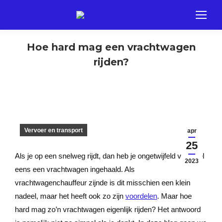
Hoe hard mag een vrachtwagen
rijden?
Vervoer en transport
apr
25
Als je op een snelweg rijdt, dan heb je ongetwijfeld vast wel
2023
eens een vrachtwagen ingehaald. Als
vrachtwagenchauffeur zijnde is dit misschien een klein
nadeel, maar het heeft ook zo zijn
voordelen
. Maar hoe
hard mag zo’n vrachtwagen eigenlijk rijden? Het antwoord