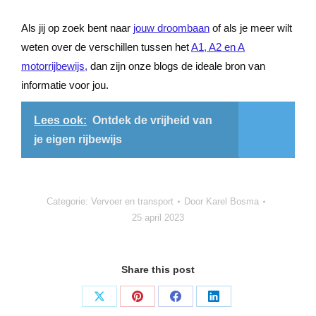
Als jij op zoek bent naar
jouw droombaan
of als je meer wilt
weten over de verschillen tussen het
A1, A2 en A
motorrijbewijs,
dan zijn onze blogs de ideale bron van
informatie voor jou.
Lees ook:
Ontdek de vrijheid van
je eigen rijbewijs
Categorie:
Vervoer en transport
Door
Karel Bosma
25 april 2023
Share this post
Deel
Deel
Deel
Deel