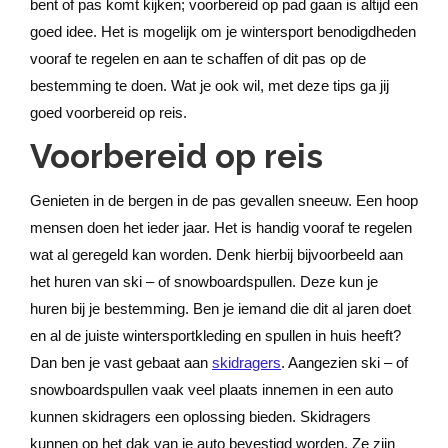
bent of pas komt kijken; voorbereid op pad gaan is altijd een
goed idee. Het is mogelijk om je wintersport benodigdheden
vooraf te regelen en aan te schaffen of dit pas op de
bestemming te doen. Wat je ook wil, met deze tips ga jij
goed voorbereid op reis.
Voorbereid op reis
Genieten in de bergen in de pas gevallen sneeuw. Een hoop
mensen doen het ieder jaar. Het is handig vooraf te regelen
wat al geregeld kan worden. Denk hierbij bijvoorbeeld aan
het huren van ski – of snowboardspullen. Deze kun je
huren bij je bestemming. Ben je iemand die dit al jaren doet
en al de juiste wintersportkleding en spullen in huis heeft?
Dan ben je vast gebaat aan
skidragers
. Aangezien ski – of
snowboardspullen vaak veel plaats innemen in een auto
kunnen skidragers een oplossing bieden. Skidragers
kunnen op het dak van je auto bevestigd worden. Ze zijn