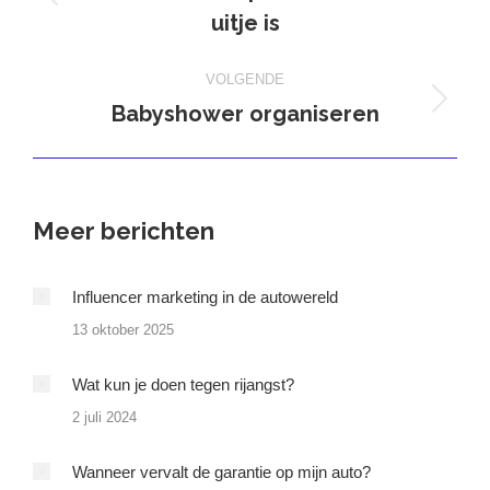
Vorig
uitje is
bericht
VOLGENDE
Babyshower organiseren
Volgend
bericht
Meer berichten
Influencer marketing in de autowereld
13 oktober 2025
Wat kun je doen tegen rijangst?
2 juli 2024
Wanneer vervalt de garantie op mijn auto?