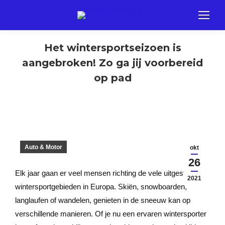
Het wintersportseizoen is
aangebroken! Zo ga jij voorbereid
op pad
Auto & Motor
okt
26
Elk jaar gaan er veel mensen richting de vele uitgestrekte
2021
wintersportgebieden in Europa. Skiën, snowboarden,
langlaufen of wandelen, genieten in de sneeuw kan op
verschillende manieren. Of je nu een ervaren wintersporter