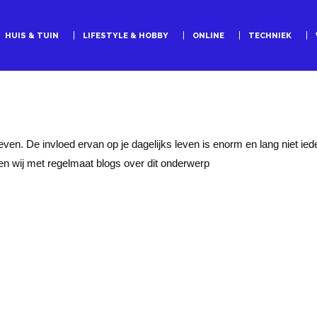
HUIS & TUIN
LIFESTYLE & HOBBY
ONLINE
TECHNIEK
leven. De invloed ervan op je dagelijks leven is enorm en lang niet ied
en wij met regelmaat blogs over dit onderwerp