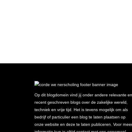
Op dit blogdomein vind jij onder andere relevante e
recent geschreven blogs over de zakelijke wereld,
techniek en vrije tijd. Het is tevens mogelijk om als
bedrijf of particulier een blog te laten plaatsen op
onze website en deze te laten publiceren. Voor mee
informatie kun je altijd contact met ons opnemen!