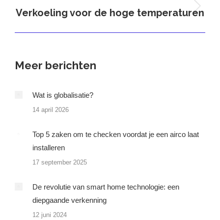
Verkoeling voor de hoge temperaturen
Volgend
bericht
Meer berichten
Wat is globalisatie?
14 april 2026
Top 5 zaken om te checken voordat je een airco laat
installeren
17 september 2025
De revolutie van smart home technologie: een
diepgaande verkenning
12 juni 2024