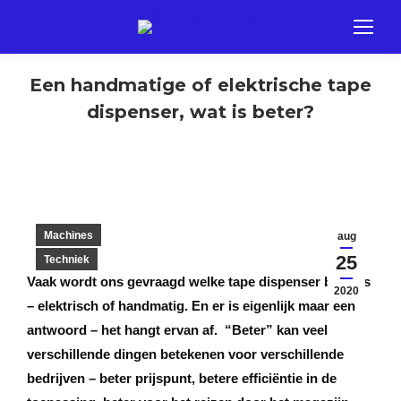
Een handmatige of elektrische tape
dispenser, wat is beter?
Machines
aug
25
Techniek
Vaak wordt ons gevraagd welke tape dispenser beter is
2020
– elektrisch of handmatig. En er is eigenlijk maar één
antwoord – het hangt ervan af. “Beter” kan veel
verschillende dingen betekenen voor verschillende
bedrijven – beter prijspunt, betere efficiëntie in de