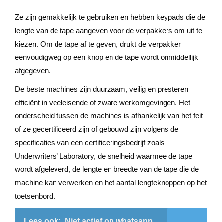
Ze zijn gemakkelijk te gebruiken en hebben keypads die de
lengte van de tape aangeven voor de verpakkers om uit te
kiezen. Om de tape af te geven, drukt de verpakker
eenvoudigweg op een knop en de tape wordt onmiddellijk
afgegeven.
De beste machines zijn duurzaam, veilig en presteren
efficiënt in veeleisende of zware werkomgevingen. Het
onderscheid tussen de machines is afhankelijk van het feit
of ze gecertificeerd zijn of gebouwd zijn volgens de
specificaties van een certificeringsbedrijf zoals
Underwriters’ Laboratory, de snelheid waarmee de tape
wordt afgeleverd, de lengte en breedte van de tape die de
machine kan verwerken en het aantal lengteknoppen op het
toetsenbord.
Lees ook:
Niet actief op whatsapp