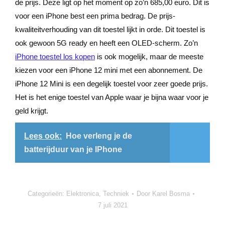
de prijs. Deze ligt op het moment op zo’n 685,00 euro. Dit is
voor een iPhone best een prima bedrag. De prijs-
kwaliteitverhouding van dit toestel lijkt in orde. Dit toestel is
ook gewoon 5G ready en heeft een OLED-scherm. Zo’n
iPhone toestel los kopen
is ook mogelijk, maar de meeste
kiezen voor een iPhone 12 mini met een abonnement. De
iPhone 12 Mini is een degelijk toestel voor zeer goede prijs.
Het is het enige toestel van Apple waar je bijna waar voor je
geld krijgt.
Lees ook:
Hoe verleng je de
batterijduur van je IPhone
Categorieën:
Elektronica
,
Techniek
Door
Karel Bosma
7 juli 2021