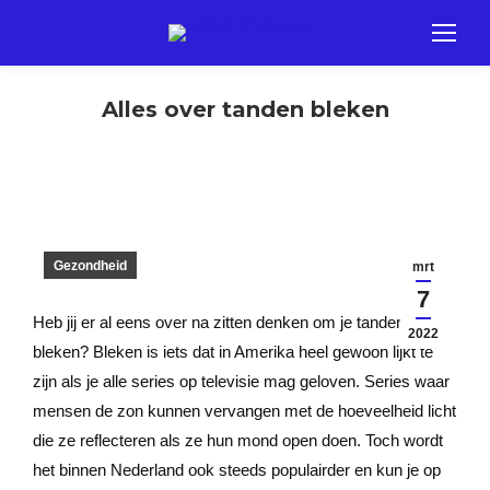
Alles over tanden bleken
Gezondheid
mrt
7
Heb jij er al eens over na zitten denken om je tanden te
2022
bleken? Bleken is iets dat in Amerika heel gewoon lijkt te
zijn als je alle series op televisie mag geloven. Series waar
mensen de zon kunnen vervangen met de hoeveelheid licht
die ze reflecteren als ze hun mond open doen. Toch wordt
het binnen Nederland ook steeds populairder en kun je op