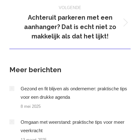
VOLGENDE
Achteruit parkeren met een
aanhanger? Dat is echt niet zo
Volgend
bericht
makkelijk als dat het lijkt!
Meer berichten
Gezond en fit blijven als ondernemer: praktische tips
voor een drukke agenda
8 mei 2025
Omgaan met weerstand: praktische tips voor meer
veerkracht
13 maart 2025