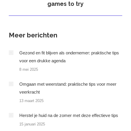
games to try
bericht
Meer berichten
Gezond en fit blijven als ondernemer: praktische tips
voor een drukke agenda
8 mei 2025
Omgaan met weerstand: praktische tips voor meer
veerkracht
13 maart 2025
Herstel je huid na de zomer met deze effectieve tips
15 januari 2025