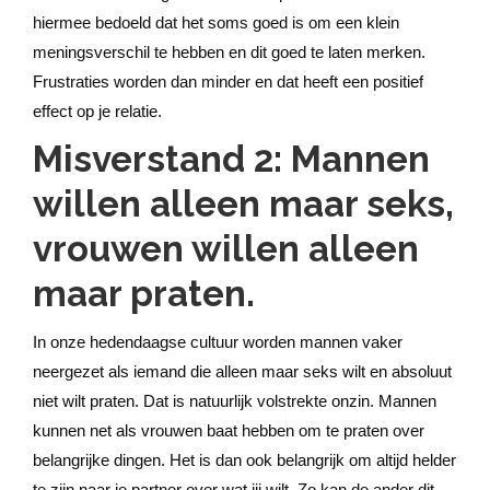
hiermee bedoeld dat het soms goed is om een klein
meningsverschil te hebben en dit goed te laten merken.
Frustraties worden dan minder en dat heeft een positief
effect op je relatie.
Misverstand 2: Mannen
willen alleen maar seks,
vrouwen willen alleen
maar praten.
In onze hedendaagse cultuur worden mannen vaker
neergezet als iemand die alleen maar seks wilt en absoluut
niet wilt praten. Dat is natuurlijk volstrekte onzin. Mannen
kunnen net als vrouwen baat hebben om te praten over
belangrijke dingen. Het is dan ook belangrijk om altijd helder
te zijn naar je partner over wat jij wilt. Zo kan de ander dit