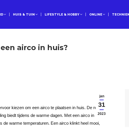
ID
HUIS & TUIN
LIFESTYLE & HOBBY
ONLINE
TECHNIE
een airco in huis?
jan
31
 ervoor kiezen om een airco te plaatsen in huis. De reden
2023
ling biedt tijdens de warme dagen. Met een airco in huis
dens de warme temperaturen. Een airco klinkt heel mooi,