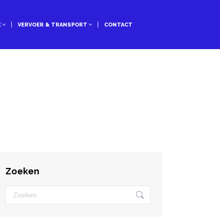
K
VERVOER & TRANSPORT
CONTACT
Zoeken
Zoeken: