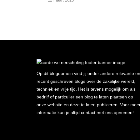
12 maart 2025
Op dit blogdomein vind jij onder andere relevante e
recent geschreven blogs over de zakelijke wereld,
techniek en vrije tijd. Het is tevens mogelijk om als
bedrijf of particulier een blog te laten plaatsen op
onze website en deze te laten publiceren. Voor mee
informatie kun je altijd contact met ons opnemen!