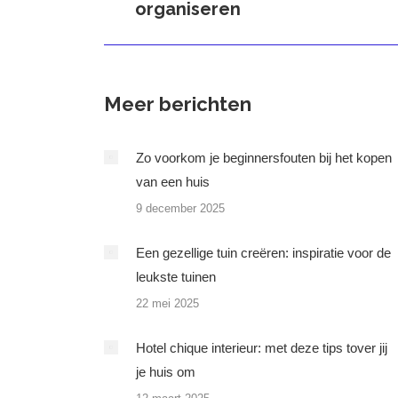
organiseren
bericht
Meer berichten
Zo voorkom je beginnersfouten bij het kopen
van een huis
9 december 2025
Een gezellige tuin creëren: inspiratie voor de
leukste tuinen
22 mei 2025
Hotel chique interieur: met deze tips tover jij
je huis om