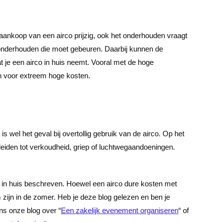
e aankoop van een airco prijzig, ook het onderhouden vraagt
onderhouden die moet gebeuren. Daarbij kunnen de
je een airco in huis neemt. Vooral met de hoge
n voor extreem hoge kosten.
s wel het geval bij overtollig gebruik van de airco. Op het
leiden tot verkoudheid, griep of luchtwegaandoeningen.
o in huis beschreven. Hoewel een airco dure kosten met
ijn in de zomer. Heb je deze blog gelezen en ben je
ns onze blog over “
Een zakelijk evenement organiseren
“ of