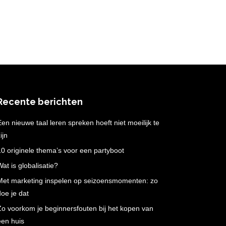
Recente berichten
Een nieuwe taal leren spreken hoeft niet moeilijk te
ijn
10 originele thema’s voor een partyboot
Wat is globalisatie?
Met marketing inspelen op seizoensmomenten: zo
doe je dat
Zo voorkom je beginnersfouten bij het kopen van
een huis