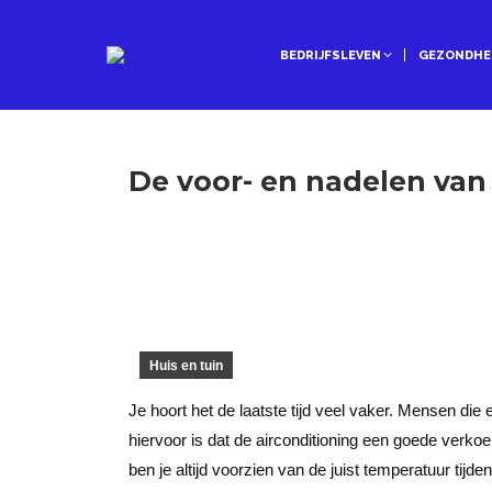
BEDRIJFSLEVEN
GEZONDHE
De voor- en nadelen van 
Huis en tuin
Je hoort het de laatste tijd veel vaker. Mensen die
hiervoor is dat de airconditioning een goede verkoe
ben je altijd voorzien van de juist temperatuur tij