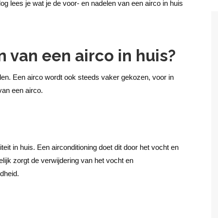
g lees je wat je de voor- en nadelen van een airco in huis
 van een airco in huis?
len. Een airco wordt ook steeds vaker gekozen, voor in
van een airco.
eit in huis. Een airconditioning doet dit door het vocht en
elijk zorgt de verwijdering van het vocht en
ndheid.