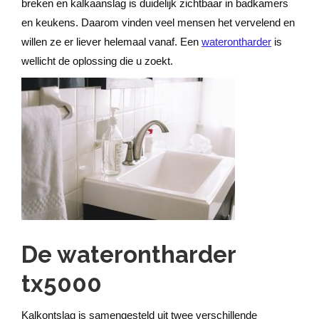
breken en kalkaanslag is duidelijk zichtbaar in badkamers
en keukens. Daarom vinden veel mensen het vervelend en
willen ze er liever helemaal vanaf. Een
waterontharder
is
wellicht de oplossing die u zoekt.
De waterontharder
tx5000
Kalkontslag is samengesteld uit twee verschillende