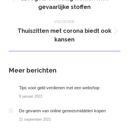
Vorig
gevaarlijke stoffen
bericht
VOLGENDE
Thuiszitten met corona biedt ook
Volgend
kansen
bericht
Meer berichten
Tips voor geld verdienen met een webshop
9 januari 2022
De gevaren van online geneesmiddelen kopen
21 september 2021