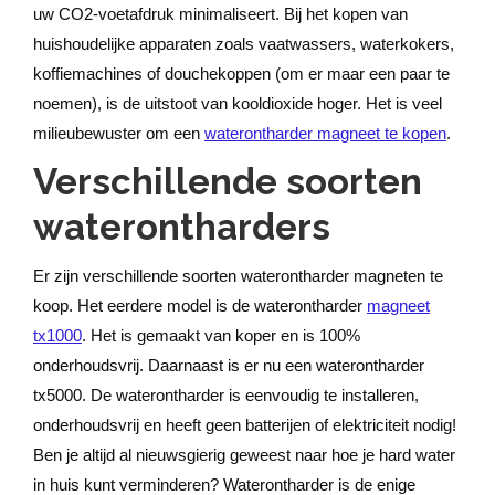
uw CO2-voetafdruk minimaliseert. Bij het kopen van
huishoudelijke apparaten zoals vaatwassers, waterkokers,
koffiemachines of douchekoppen (om er maar een paar te
noemen), is de uitstoot van kooldioxide hoger. Het is veel
milieubewuster om een
waterontharder magneet te kopen
.
Verschillende soorten
waterontharders
Er zijn verschillende soorten waterontharder magneten te
koop. Het eerdere model is de waterontharder
magneet
tx1000
. Het is gemaakt van koper en is 100%
onderhoudsvrij. Daarnaast is er nu een waterontharder
tx5000. De waterontharder is eenvoudig te installeren,
onderhoudsvrij en heeft geen batterijen of elektriciteit nodig!
Ben je altijd al nieuwsgierig geweest naar hoe je hard water
in huis kunt verminderen? Waterontharder is de enige