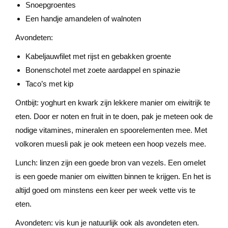
Snoepgroentes
Een handje amandelen of walnoten
Avondeten:
Kabeljauwfilet met rijst en gebakken groente
Bonenschotel met zoete aardappel en spinazie
Taco’s met kip
Ontbijt: yoghurt en kwark zijn lekkere manier om eiwitrijk te
eten. Door er noten en fruit in te doen, pak je meteen ook de
nodige vitamines, mineralen en spoorelementen mee. Met
volkoren muesli pak je ook meteen een hoop vezels mee.
Lunch: linzen zijn een goede bron van vezels. Een omelet
is een goede manier om eiwitten binnen te krijgen. En het is
altijd goed om minstens een keer per week vette vis te
eten.
Avondeten: vis kun je natuurlijk ook als avondeten eten.