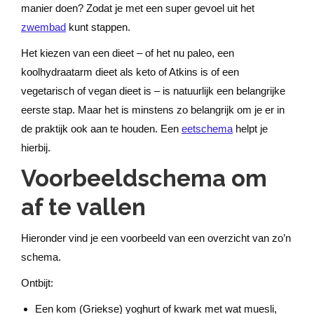
manier doen? Zodat je met een super gevoel uit het
zwembad
kunt stappen.
Het kiezen van een dieet – of het nu paleo, een
koolhydraatarm dieet als keto of Atkins is of een
vegetarisch of vegan dieet is – is natuurlijk een belangrijke
eerste stap. Maar het is minstens zo belangrijk om je er in
de praktijk ook aan te houden. Een
eetschema
helpt je
hierbij.
Voorbeeldschema om
af te vallen
Hieronder vind je een voorbeeld van een overzicht van zo’n
schema.
Ontbijt:
Een kom (Griekse) yoghurt of kwark met wat muesli,