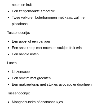
noten en fruit
Een zelfgemaakte smoothie
Twee volkoren boterhammen met kaas, zalm en
pindakaas
Tussendoortje:
Een appel of een banaan
Een snackreep met noten en stukjes fruit erin
Een handje noten
Lunch:
Linzensoep
Een omelet met groenten
Een makreelwrap met stukjes avocado er doorheen
Tussendoortje:
Mangochuncks of ananasstukjes