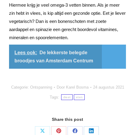
Hiermee krijg je veel omega-3 vetten binnen. Als je meer
zin hebt in vlees, is kip altijd een gezonde optie. Eet je liever
vegetarisch? Dan is een bonenschoten met zoete
aardappel en spinazie een gerecht boordevol vitamines,
mineralen en spoorelementen.
Lees ook:
De lekkerste belegde
broodjes van Amsterdam Centrum
Categorie:
Ontspanning
Door
Karel Bosma
24 augustus 2021
Tags:
dieet
eten
Share this post
Deel
Deel
Deel
Deel