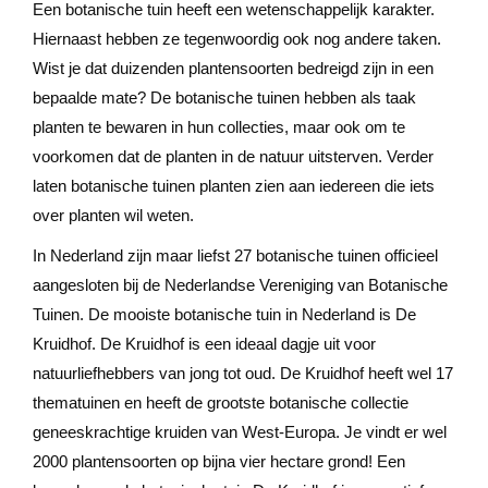
Een botanische tuin heeft een wetenschappelijk karakter.
Hiernaast hebben ze tegenwoordig ook nog andere taken.
Wist je dat duizenden plantensoorten bedreigd zijn in een
bepaalde mate? De botanische tuinen hebben als taak
planten te bewaren in hun collecties, maar ook om te
voorkomen dat de planten in de natuur uitsterven. Verder
laten botanische tuinen planten zien aan iedereen die iets
over planten wil weten.
In Nederland zijn maar liefst 27 botanische tuinen officieel
aangesloten bij de Nederlandse Vereniging van Botanische
Tuinen. De mooiste botanische tuin in Nederland is De
Kruidhof. De Kruidhof is een ideaal dagje uit voor
natuurliefhebbers van jong tot oud. De Kruidhof heeft wel 17
thematuinen en heeft de grootste botanische collectie
geneeskrachtige kruiden van West-Europa. Je vindt er wel
2000 plantensoorten op bijna vier hectare grond! Een