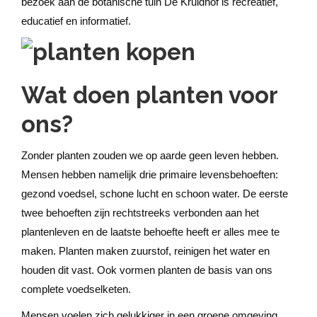
bezoek aan de botanische tuin De Kruidhof is recreatief,
educatief en informatief.
Wat doen planten voor
ons?
Zonder planten zouden we op aarde geen leven hebben.
Mensen hebben namelijk drie primaire levensbehoeften:
gezond voedsel, schone lucht en schoon water. De eerste
twee behoeften zijn rechtstreeks verbonden aan het
plantenleven en de laatste behoefte heeft er alles mee te
maken. Planten maken zuurstof, reinigen het water en
houden dit vast. Ook vormen planten de basis van ons
complete voedselketen.
Mensen voelen zich gelukkiger in een groene omgeving.