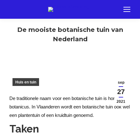
De mooiste botanische tuin van
Nederland
Huis en tuin
sep
27
De traditionele naam voor een botanische tuin is hortus
2021
botanicus. In Vlaanderen wordt een botanische tuin ook wel
een plantentuin of een kruidtuin genoemd.
Taken