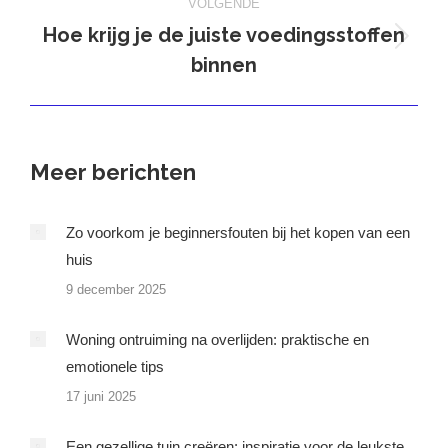
VOLGENDE
Hoe krijg je de juiste voedingsstoffen
Volgend
binnen
bericht
Meer berichten
Zo voorkom je beginnersfouten bij het kopen van een
huis
9 december 2025
Woning ontruiming na overlijden: praktische en
emotionele tips
17 juni 2025
Een gezellige tuin creëren: inspiratie voor de leukste