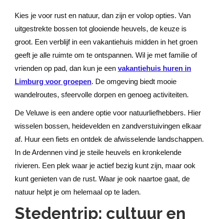
Kies je voor rust en natuur, dan zijn er volop opties. Van
uitgestrekte bossen tot glooiende heuvels, de keuze is
groot. Een verblijf in een vakantiehuis midden in het groen
geeft je alle ruimte om te ontspannen. Wil je met familie of
vrienden op pad, dan kun je een
vakantiehuis huren in
Limburg voor groepen
. De omgeving biedt mooie
wandelroutes, sfeervolle dorpen en genoeg activiteiten.
De Veluwe is een andere optie voor natuurliefhebbers. Hier
wisselen bossen, heidevelden en zandverstuivingen elkaar
af. Huur een fiets en ontdek de afwisselende landschappen.
In de Ardennen vind je steile heuvels en kronkelende
rivieren. Een plek waar je actief bezig kunt zijn, maar ook
kunt genieten van de rust. Waar je ook naartoe gaat, de
natuur helpt je om helemaal op te laden.
Stedentrip: cultuur en