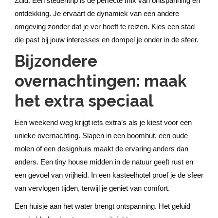
Zuid. Een stedentrip is de perfecte mix van ontspanning en
ontdekking. Je ervaart de dynamiek van een andere
omgeving zonder dat je ver hoeft te reizen. Kies een stad
die past bij jouw interesses en dompel je onder in de sfeer.
Bijzondere
overnachtingen: maak
het extra speciaal
Een weekend weg krijgt iets extra’s als je kiest voor een
unieke overnachting. Slapen in een boomhut, een oude
molen of een designhuis maakt de ervaring anders dan
anders. Een tiny house midden in de natuur geeft rust en
een gevoel van vrijheid. In een kasteelhotel proef je de sfeer
van vervlogen tijden, terwijl je geniet van comfort.
Een huisje aan het water brengt ontspanning. Het geluid