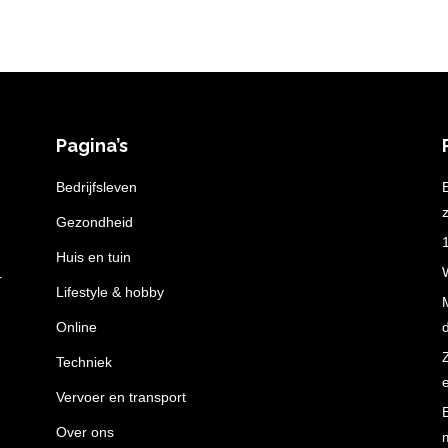
Pagina’s
n
Bedrijfsleven
z
Gezondheid
Huis en tuin
r
Lifestyle & hobby
Online
Techniek
Vervoer en transport
Over ons