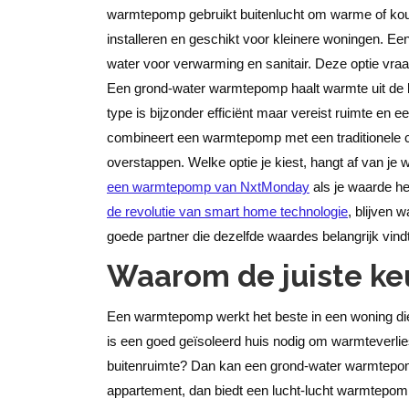
warmtepomp gebruikt buitenlucht om warme of koude 
installeren en geschikt voor kleinere woningen. E
water voor verwarming en sanitair. Deze optie vraa
Een grond-water warmtepomp haalt warmte uit de 
type is bijzonder efficiënt maar vereist ruimte en
combineert een warmtepomp met een traditionele cv-
overstappen. Welke optie je kiest, hangt af van je
een warmtepomp van NxtMonday
als je waarde he
de revolutie van smart home technologie
, blijven
goede partner die dezelfde waardes belangrijk vindt
Waarom de juiste keu
Een warmtepomp werkt het beste in een woning die 
is een goed geïsoleerd huis nodig om warmteverlies
buitenruimte? Dan kan een grond-water warmtepomp
appartement, dan biedt een lucht-lucht warmtepom