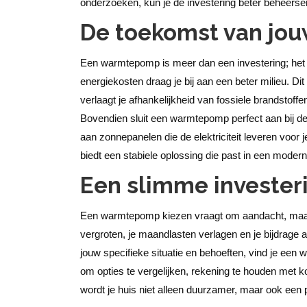
onderzoeken, kun je de investering beter beheerse
De toekomst van jo
Een warmtepomp is meer dan een investering; het 
energiekosten draag je bij aan een beter milieu. Di
verlaagt je afhankelijkheid van fossiele brandstoffe
Bovendien sluit een warmtepomp perfect aan bij de
aan zonnepanelen die de elektriciteit leveren voor
biedt een stabiele oplossing die past in een modern
Een slimme invester
Een warmtepomp kiezen vraagt om aandacht, maar l
vergroten, je maandlasten verlagen en je bijdrage 
jouw specifieke situatie en behoeften, vind je een 
om opties te vergelijken, rekening te houden met ko
wordt je huis niet alleen duurzamer, maar ook een 