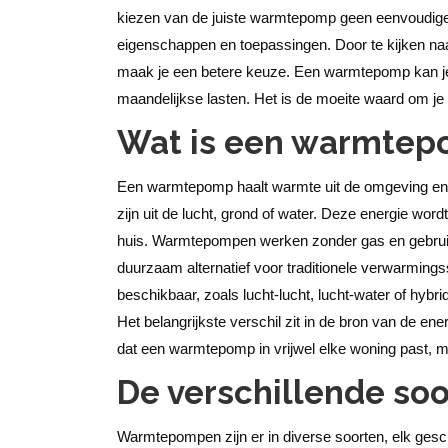
kiezen van de juiste warmtepomp geen eenvoudige o
eigenschappen en toepassingen. Door te kijken na
maak je een betere keuze. Een warmtepomp kan je
maandelijkse lasten. Het is de moeite waard om je
Wat is een warmtep
Een warmtepomp haalt warmte uit de omgeving en 
zijn uit de lucht, grond of water. Deze energie wo
huis. Warmtepompen werken zonder gas en gebruiken
duurzaam alternatief voor traditionele verwarmin
beschikbaar, zoals lucht-lucht, lucht-water of hybr
Het belangrijkste verschil zit in de bron van de e
dat een warmtepomp in vrijwel elke woning past, 
De verschillende s
Warmtepompen zijn er in diverse soorten, elk gesch