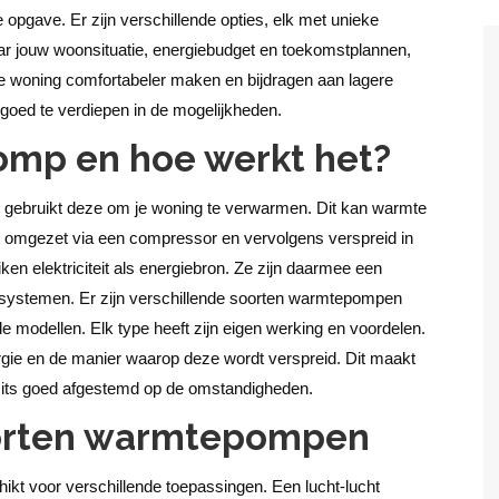
pgave. Er zijn verschillende opties, elk met unieke
ar jouw woonsituatie, energiebudget en toekomstplannen,
 woning comfortabeler maken en bijdragen aan lagere
 goed te verdiepen in de mogelijkheden.
omp en hoe werkt het?
gebruikt deze om je woning te verwarmen. Dit kan warmte
rdt omgezet via een compressor en vervolgens verspreid in
 elektriciteit als energiebron. Ze zijn daarmee een
gssystemen. Er zijn verschillende soorten warmtepompen
ide modellen. Elk type heeft zijn eigen werking en voordelen.
nergie en de manier waarop deze wordt verspreid. Dit maakt
mits goed afgestemd op de omstandigheden.
oorten warmtepompen
ikt voor verschillende toepassingen. Een lucht-lucht