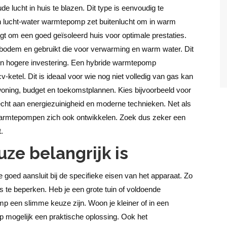
lucht in huis te blazen. Dit type is eenvoudig te
en lucht-water warmtepomp zet buitenlucht om in warm
gt om een goed geïsoleerd huis voor optimale prestaties.
bodem en gebruikt die voor verwarming en warm water. Dit
 een hogere investering. Een hybride warmtepomp
ketel. Dit is ideaal voor wie nog niet volledig van gas kan
 woning, budget en toekomstplannen. Kies bijvoorbeeld voor
cht aan energiezuinigheid en moderne technieken. Net als
 warmtepompen zich ook ontwikkelen. Zoek dus zeker een
.
ze belangrijk is
goed aansluit bij de specifieke eisen van het apparaat. Zo
 te beperken. Heb je een grote tuin of voldoende
 een slimme keuze zijn. Woon je kleiner of in een
p mogelijk een praktische oplossing. Ook het