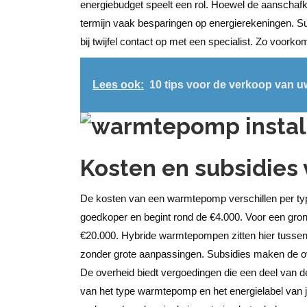
energiebudget speelt een rol. Hoewel de aanschaf
termijn vaak besparingen op energierekeningen. S
bij twijfel contact op met een specialist. Zo voorko
Lees ook:
10 tips voor de verkoop van 
Kosten en subsidie
De kosten van een warmtepomp verschillen per typ
goedkoper en begint rond de €4.000. Voor een gro
€20.000. Hybride warmtepompen zitten hier tusse
zonder grote aanpassingen. Subsidies maken de ov
De overheid biedt vergoedingen die een deel van d
van het type warmtepomp en het energielabel van j