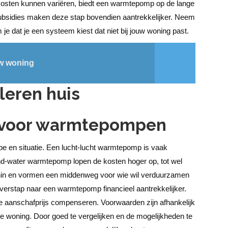
kosten kunnen variëren, biedt een warmtepomp op de lange
ubsidies maken deze stap bovendien aantrekkelijker. Neem
m je dat je een systeem kiest dat niet bij jouw woning past.
uw woning
s voor warmtepompen
e en situatie. Een lucht-lucht warmtepomp is vaak
nd-water warmtepomp lopen de kosten hoger op, tot wel
nin en vormen een middenweg voor wie wil verduurzamen
erstap naar een warmtepomp financieel aantrekkelijker.
e aanschafprijs compenseren. Voorwaarden zijn afhankelijk
e woning. Door goed te vergelijken en de mogelijkheden te