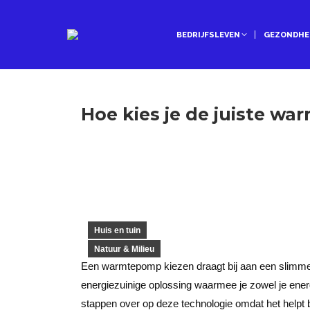
BEDRIJFSLEVEN
GEZONDHE
Hoe kies je de juiste w
Huis en tuin
Natuur & Milieu
Een warmtepomp kiezen draagt bij aan een slimme
energiezuinige oplossing waarmee je zowel je ener
stappen over op deze technologie omdat het helpt 