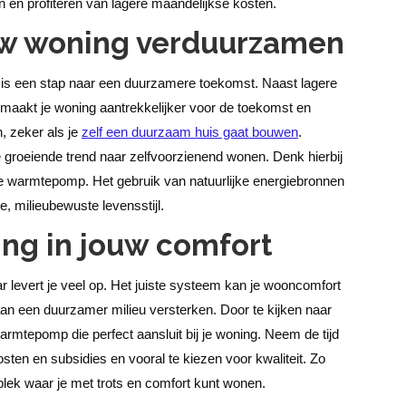
n en profiteren van lagere maandelijkse kosten.
uw woning verduurzamen
is een stap naar een duurzamere toekomst. Naast lagere
t maakt je woning aantrekkelijker voor de toekomst en
n, zeker als je
zelf een duurzaam huis gaat bouwen
.
 groeiende trend naar zelfvoorzienend wonen. Denk hierbij
 je warmtepomp. Het gebruik van natuurlijke energiebronnen
e, milieubewuste levensstijl.
ing in jouw comfort
evert je veel op. Het juiste systeem kan je wooncomfort
aan een duurzamer milieu versterken. Door te kijken naar
warmtepomp die perfect aansluit bij je woning. Neem de tijd
sten en subsidies en vooral te kiezen voor kwaliteit. Zo
plek waar je met trots en comfort kunt wonen.