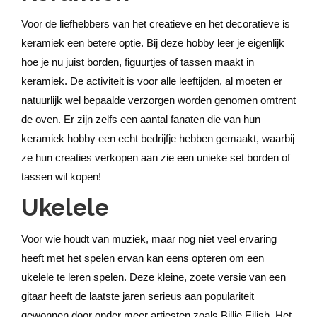
Voor de liefhebbers van het creatieve en het decoratieve is
keramiek een betere optie. Bij deze hobby leer je eigenlijk
hoe je nu juist borden, figuurtjes of tassen maakt in
keramiek. De activiteit is voor alle leeftijden, al moeten er
natuurlijk wel bepaalde verzorgen worden genomen omtrent
de oven. Er zijn zelfs een aantal fanaten die van hun
keramiek hobby een echt bedrijfje hebben gemaakt, waarbij
ze hun creaties verkopen aan zie een unieke set borden of
tassen wil kopen!
Ukelele
Voor wie houdt van muziek, maar nog niet veel ervaring
heeft met het spelen ervan kan eens opteren om een
ukelele te leren spelen. Deze kleine, zoete versie van een
gitaar heeft de laatste jaren serieus aan populariteit
gewonnen door onder meer artiesten zoals Billie Eilish. Het